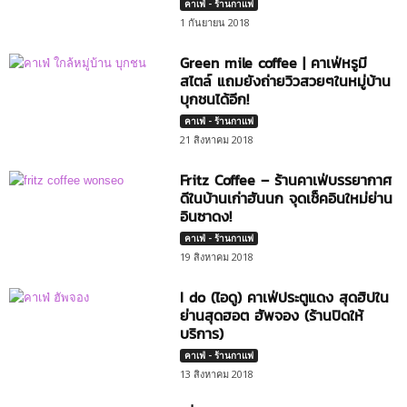
คาเฟ่ - ร้านกาแฟ
1 กันยายน 2018
Green mile coffee | คาเฟ่หรูมี
สไตล์ แถมยังถ่ายวิวสวยๆในหมู่บ้าน
บุกชนได้อีก!
คาเฟ่ - ร้านกาแฟ
21 สิงหาคม 2018
Fritz Coffee – ร้านคาเฟ่บรรยากาศ
ดีในบ้านเก่าฮันนก จุดเช็คอินใหม่ย่าน
อินซาดง!
คาเฟ่ - ร้านกาแฟ
19 สิงหาคม 2018
I do (ไอดู) คาเฟ่ประตูแดง สุดฮิปใน
ย่านสุดฮอต ฮัพจอง (ร้านปิดให้
บริการ)
คาเฟ่ - ร้านกาแฟ
13 สิงหาคม 2018