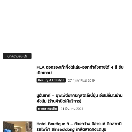
บทความแนะนำ
FILA ออกรองเท้ากึ่งใส่เล่น-ออกกำลังกายได้ 4 สี รับ
เปิดเทอม!
Beauty & Lifestyle
27 กุมภาพันธ์ 2019
มูฮันยากี – บุฟเฟ่ต์ยากินิกุสไตล์ญี่ปุ่น อิ่มไม่อั้นในย่าน
คังนัม (ร้านค้าปิดให้บริการ)
ตามหาของกิน
21 มีนาคม 2021
Hotel Boutique 9 – ห้องกว้าง มีอ่างแช่ ติดสถานี
รถไฟฟ้า Sinseoldong ใกล้ตลาดทงแดมุน