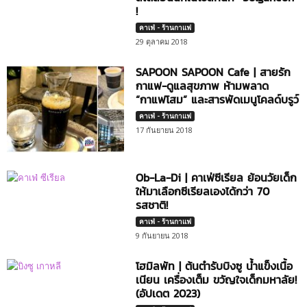
!
คาเฟ่ - ร้านกาแฟ
29 ตุลาคม 2018
SAPOON SAPOON Cafe | สายรัก
กาแฟ-ดูแลสุขภาพ ห้ามพลาด
“กาแฟโสม” และสารพัดเมนูโคลด์บรูว์
คาเฟ่ - ร้านกาแฟ
17 กันยายน 2018
Ob-La-Di | คาเฟ่ซีเรียล ย้อนวัยเด็ก
ให้มาเลือกซีเรียลเองได้กว่า 70
รสชาติ!
คาเฟ่ - ร้านกาแฟ
9 กันยายน 2018
โฮมิลพัท | ต้นตำรับบิงซู น้ำแข็งเนื้อ
เนียน เครื่องเต็ม ขวัญใจเด็กมหาลัย!
(อัปเดต 2023)