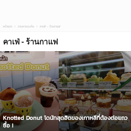
หน้าแรก
ตามหาของกิน
คาเฟ่ - ร้านกาแฟ
คาเฟ่ - ร้านกาแฟ
Knotted Donut โดนัทสุดฮิตของเกาหลีที่ต้องต่อแถว
ซื้อ !