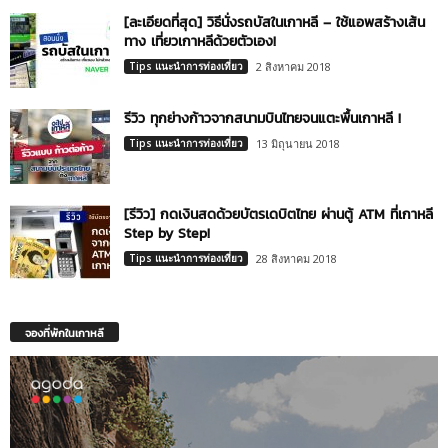
[ละเอียดที่สุด] วิธีนั่งรถบัสในเกาหลี – ใช้แอพสร้างเส้น
ทาง เที่ยวเกาหลีด้วยตัวเอง!
Tips แนะนำการท่องเที่ยว
2 สิงหาคม 2018
รีวิว ทุกย่างก้าวจากสนามบินไทยจนแตะพื้นเกาหลี !
Tips แนะนำการท่องเที่ยว
13 มิถุนายน 2018
[รีวิว] กดเงินสดด้วยบัตรเดบิตไทย ผ่านตู้ ATM ที่เกาหลี
Step by Step!
Tips แนะนำการท่องเที่ยว
28 สิงหาคม 2018
จองที่พักในเกาหลี