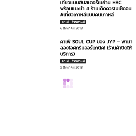
เที่ยวแบบฮิปสเตอร์ในย่าน HBC
พร้อมแนะนำ 4 ร้านเด็ดควรไปเช็คอิน
#เที่ยวเกาหลีแบบคนเกาหลี
คาเฟ่ - ร้านกาแฟ
6 สิงหาคม 2018
คาเฟ่ SOUL CUP ของ JYP – พามา
ลองไอศกรีมออร์แกนิค! (ร้านค้าปิดให้
บริการ)
คาเฟ่ - ร้านกาแฟ
5 สิงหาคม 2018