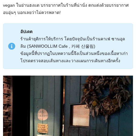
vegan ในย่านฮงแด บรรยากาศในร้านที่น่านั่ง ตกแต่งด้วยบรรยากาศ
อบอุ่นๆ บอกเลยว่าไม่ควรพลาด!
อัปเดต
ร้านค้ายุติการให้บริการ โดยปัจจุบันเป็นร้านคาเฟ่ ซานอุล
ลิม (SANWOOLLIM Cafe , 카페 산울림)
ข้อมูลนี้ที่ปรากฏในบทความนี้จึงเป็นส่วนหนึ่งของเนื้อหาเก่า
โปรดตรวจสอบเส้นทางและวางแผนการเดินทางอีกครั้ง