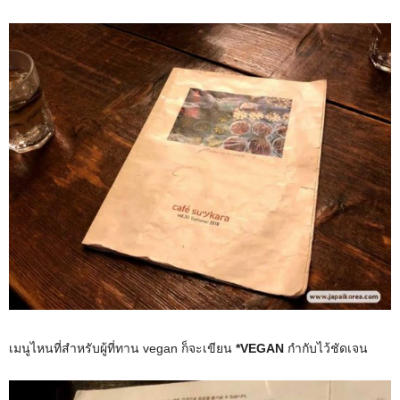
เมนูไหนที่สำหรับผู้ที่ทาน vegan ก็จะเขียน
*VEGAN
กำกับไว้ชัดเจน