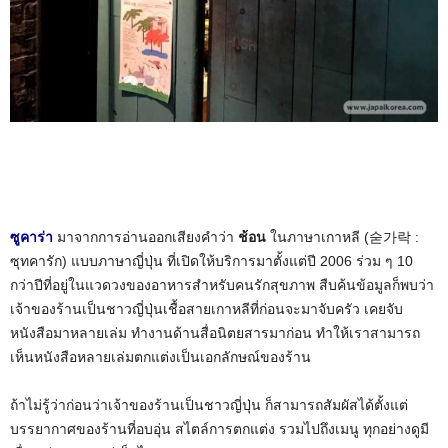
ซูคาร่า
มาจากการอ่านออกเสียงคำว่า
ช้อน
ในภาษาเกาหลี (숟가락 :
ซุทคารัก) แบบภาษาญี่ปุ่น ที่เปิดให้บริการมาตั้งแต่ปี 2006 ร่วม ๆ 10
กว่าปีที่อยู่ในแวดวงของอาหารสำหรับคนรักสุขภาพ สืบค้นข้อมูลก็พบว่า
เจ้าของร้านเป็นชาวญี่ปุ่นเชื้อสายเกาหลีที่ก่อนจะมาจับครัว เคยจับ
หนังสือมาหลายเล่ม ทำงานด้านสื่อนิตยสารมาก่อน ทำให้เราสามารถ
เห็นหนังสือหลายเล่มตกแต่งเป็นเอกลักษณ์ของร้าน
ถ้าไม่รู้ว่าก่อนว่าเจ้าของร้านเป็นชาวญี่ปุ่น ก็สามารถสัมผัสได้ตั้งแต่
บรรยากาศของร้านที่อบอุ่น สไตล์การตกแต่ง รวมไปถึงเมนู ทุกอย่างดูมี