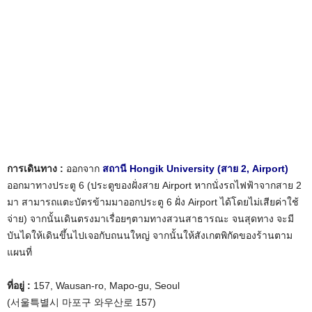
การเดินทาง :
ออกจาก
สถานี Hongik University (สาย 2, Airport)
ออกมาทางประตู 6 (ประตูของฝั่งสาย Airport หากนั่งรถไฟฟ้าจากสาย 2
มา สามารถแตะบัตรข้ามมาออกประตู 6 ฝั่ง Airport ได้โดยไม่เสียค่าใช้
จ่าย) จากนั้นเดินตรงมาเรื่อยๆตามทางสวนสาธารณะ จนสุดทาง จะมี
บันไดให้เดินขึ้นไปเจอกับถนนใหญ่ จากนั้นให้สังเกตพิกัดของร้านตาม
แผนที่
ที่อยู่ :
157, Wausan-ro, Mapo-gu, Seoul
(서울특별시 마포구 와우산로 157)