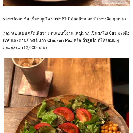
รสชาติหอมชีส เยิ้มๆ ถูกใจ รสชาติไม่ได้จัดจ้าน ออกไปทางจืด ๆ หน่อย
ถัดมาเป็นเมนูสลัดเพียวๆ เห็นแบบนี้จานใหญ่มาก เป็นผักใบเขียว มะเขือ
เทศ และด้านข้างเป็นถั่ว
Chicken Pea
หรือ
ถั่วลูกไก่
ที่ให้รสมัน ๆ
กลมกล่อม (12,000 วอน)