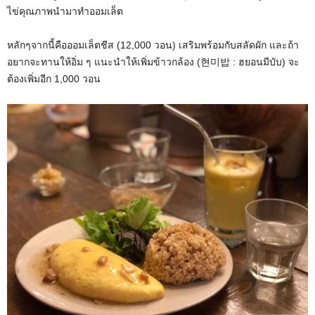
ไข่คุณภาพนำมาทำออมเล็ต
หลักๆจากนี้คือออมเล็ตชีส (12,000 วอน) เสริมพร้อมกับสลัดผัก และถ้า
อยากจะทานให้อิ่ม ๆ แนะนำให้เพิ่มข้าวกล้อง (현미밥 : ฮยอนมีบับ) จะ
ต้องเพิ่มอีก 1,000 วอน