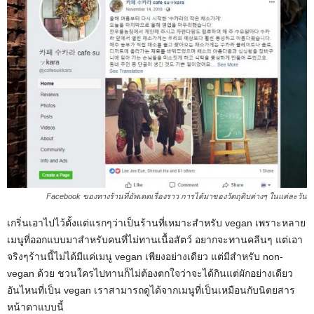
Facebook ของทางร้านที่อัพเดตเรื่องราว การได้มาของวัตถุดิบต่างๆ ในแต่ละวัน
เกริ่นเอาไปไว้ตั้งแต่แรกๆว่าเป็นร้านที่เหมาะสำหรับ vegan เพราะหลาย
เมนูที่ออกแบบมาสำหรับคนที่ไม่ทานเนื้อสัตว์ อยากจะทานคลีนๆ แต่เอา
จริงๆร้านนี้ไม่ได้มีแค่เมนู vegan เพียงอย่างเดียว แต่มีสำหรับ non-
vegan ด้วย ชวนใครไปทานก็ไม่ต้องตกใจว่าจะได้กินแต่ผักอย่างเดียว
อันไหนที่เป็น vegan เราสามารถดูได้จากเมนูที่เป็นเหมือนกับนิตยสาร
หน้าตาแบบนี้