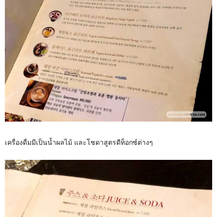
เครื่องดื่มมีเป็นน้ำผลไม้ และโซดาสูตรดีท็อกซ์ต่างๆ