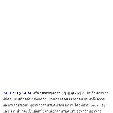
CAFE SUッKARA
หรือ
“คาเฟ่ซูคาร่า (카페 수카라)”
เป็นร้านอาหาร
ที่มีคอนเซ็ปต์ “คลีน” ตั้งแต่กระบวนการคัดสรรวัตถุดิบ จนมาถึงความ
หลากหลายของเมนูอาหารสำหรับคนรักสุขภาพ ใครที่ทาน vegan อยู่
แล้ว ร้านนี้น่าจะเป็นอีกหนึ่งตัวเลือกสำหรับคนที่มองหาร้านอาหาร