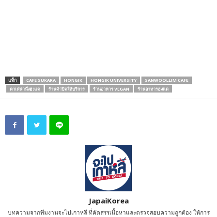
แท็ก
CAFE SUKARA
HONGIK
HONGIK UNIVERSITY
SANWOOLLIM CAFE
คาเฟ่น่านั่งฮงแด
ร้านค้าปิดให้บริการ
ร้านอาหาร VEGAN
ร้านอาหารฮงแด
JapaiKorea
บทความจากทีมงานจะไปเกาหลี ที่คัดสรรเนื้อหาและตรวจสอบความถูกต้อง ให้การ