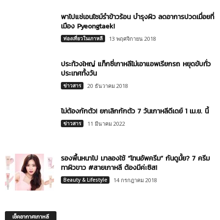
พาไปแช่เอนไซม์รำข้าวร้อน บำรุงผิว ลดอาการปวดเมื่อยที่
เมือง Pyeongtaek!
ท่องเที่ยวในเกาหลี
13 พฤศจิกายน 2018
ประท้วงใหญ่ แท็กซี่เกาหลีไม่เอาแอพเรียกรถ หยุดขับทั่ว
ประเทศทั้งวัน
ข่าวสาร
20 ธันวาคม 2018
ไม่ต้องกักตัว! ยกเลิกกักตัว 7 วันเกาหลีดีเดย์ 1 เม.ย. นี้
ข่าวสาร
11 มีนาคม 2022
รองพื้นหนาไป มาลองใช้ “โทนอัพครีม” กันดูมั้ย? 7 ครีม
ทาผิวขาว #สายเกาหลี ต้องมีค่ะซิส!
Beauty & Lifestyle
14 กรกฎาคม 2018
เช็คอากาศเกาหลี