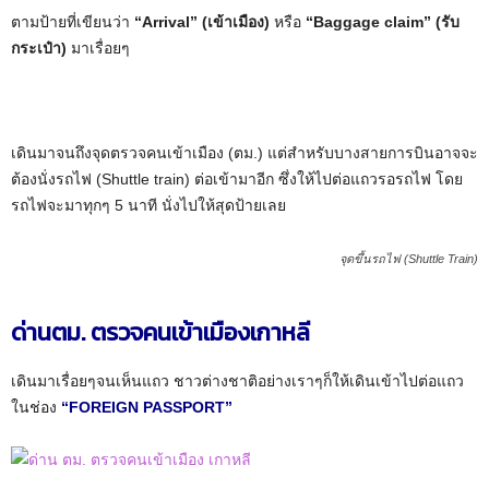
ตามป้ายที่เขียนว่า
“Arrival” (เข้าเมือง)
หรือ
“Baggage claim” (รับ
กระเป๋า)
มาเรื่อยๆ
เดินมาจนถึงจุดตรวจคนเข้าเมือง (ตม.) แต่สำหรับบางสายการบินอาจจะ
ต้องนั่งรถไฟ (Shuttle train) ต่อเข้ามาอีก ซึ่งให้ไปต่อแถวรอรถไฟ โดย
รถไฟจะมาทุกๆ 5 นาที นั่งไปให้สุดป้ายเลย
จุดขึ้นรถไฟ (Shuttle Train)
ด่านตม. ตรวจคนเข้าเมืองเกาหลี
เดินมาเรื่อยๆจนเห็นแถว ชาวต่างชาติอย่างเราๆก็ให้เดินเข้าไปต่อแถว
ในช่อง
“FOREIGN PASSPORT”