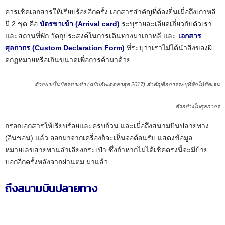
ควรเช็คเอกสารให้เรียบร้อยอีกครั้ง เอกสารสำคัญที่ต้องยื่นเมื่อถึงเกาหลี
มี 2 ชุด คือ
บัตรขาเข้า (Arrival card)
ระบุรายละเอียดเกี่ยวกับตัวเรา
และสถานที่พัก วัตถุประสงค์ในการเดินทางมาเกาหลี และ
เอกสาร
ศุลกากร (Custom Declaration Form)
ที่ระบุว่าเราไม่ได้นำสิ่งของผิ
ดกฏหมายหรือเกินขนาดเพื่อการค้ามาด้วย
ตัวอย่างในบัตรขาเข้า (ฉบับอัพเดตล่าสุด 2017) สำคัญคือการระบุที่พักให้ชัดเจน
ตัวอย่างใบศุลกากร
กรอกเอกสารให้เรียบร้อยและครบถ้วน และเมื่อถึงสนามบินปลายทาง
(อินชอน) แล้ว ออกมาจากเครื่องก็จะเห็นจอต้อนรับ แสดงข้อมูล
หมายเลขสายพานลำเลียงกระเป๋า ซึ่งถ้าหากไม่ได้เช็คตรงนี้จะมีป้าย
บอกอีกครั้งหลังจากผ่านตม.มาแล้ว
ถึงสนามบินปลายทาง