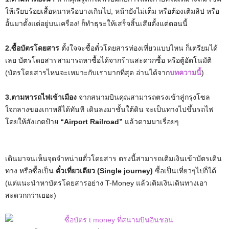
ให้เรียบร้อยเสื้อหนาหรือบางเกินไป, หน้ายังไม่เต็ม หรือต้องเติมลิป หรือ
อั้นมาตั้งแต่อยู่บนเครื่อง! ก็ทำธุระให้เสร็จสิ้นเสียตั้งแต่ตอนนี้
2.ซื้อบัตรโดยสาร
ตั้งใจจะซื้อตั๋วโดยสารท่องเที่ยวแบบไหน ก็เตรียมได้
เลย บัตรโดยสารสามารถหาซื้อได้จากร้านสะดวกซื้อ หรือตู้อัตโนมัติ
(บัตรโดยสารไหนจะเหมาะกับเรามากที่สุด อ่านได้จาก
บทความนี้
)
3.ตามหารถไฟเข้าเมือง
จากสนามบินคุณสามารถตรงเข้าสู่กรุงโซล
ใจกลางของเกาหลีได้ทันที เดินลงมาชั้นใต้ดิน จะเป็นทางไปขึ้นรถไฟ
โดยให้สังเกตป้าย
“Airport Railroad”
แล้วตามมาเรื่อยๆ
เดินมาจนเห็นจุดจำหน่ายตั๋วโดยสาร ตรงนี้สามารถเติมเงินเข้าบัตรเดิน
ทาง หรือซื้อเป็น
ตั๋วเที่ยวเดียว (Single journey)
ซื้อเป็นเที่ยวๆไปก็ได้
(แต่แนะนำหาบัตรโดยสารอย่าง T-Money แล้วเติมเงินเดินทางเอา
สะดวกกว่าเยอะ)