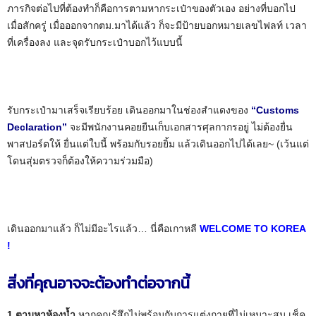
ภารกิจต่อไปที่ต้องทำก็คือการตามหากระเป๋าของตัวเอง อย่างที่บอกไป
เมื่อสักครู่ เมื่อออกจากตม.มาได้แล้ว ก็จะมีป้ายบอกหมายเลขไฟลท์ เวลา
ที่เครื่องลง และจุดรับกระเป๋าบอกไว้แบบนี้
รับกระเป๋ามาเสร็จเรียบร้อย เดินออกมาในช่องสำแดงของ
“Customs
Declaration”
จะมีพนักงานคอยยืนเก็บเอกสารศุลกากรอยู่ ไม่ต้องยื่น
พาสปอร์ตให้ ยื่นแต่ใบนี้ พร้อมกับรอยยิ้ม แล้วเดินออกไปได้เลย~ (เว้นแต่
โดนสุ่มตรวจก็ต้องให้ความร่วมมือ)
เดินออกมาแล้ว ก็ไม่มีอะไรแล้ว… นี่คือเกาหลี
WELCOME TO KOREA
!
สิ่งที่คุณอาจจะต้องทำต่อจากนี้
1.ตามหาห้องน้ำ
หากคุณรู้สึกไม่พร้อมกับการแต่งกายที่ไม่เหมาะสม เช็ค