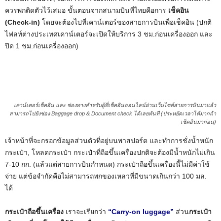
ควรพกติดตัวไว้เสมอ ขั้นตอนจากสนามบินที่ไทยคือการ
เช็คอิน
(Check-in)
โดยจะต้องไปที่เคาน์เตอร์ของสายการบินเพื่อเช็คอิน (ปกติ
ไฟลท์ต่างประเทศเคาน์เตอร์จะเปิดให้บริการ 3 ชม.ก่อนเครื่องออก และ
ปิด 1 ชม.ก่อนเครื่องออก)
เคาน์เตอร์เช็คอิน และ ช่องทางสำหรับผู้ที่เช็คอินออนไลน์ผ่านเว็บไซต์สายการบินมาแล้ว
สามารถไปยังช่อง Baggage drop & Document check ได้เลยทันที (ประหยัดเวลาได้มากถ้า
เช็คอินมาก่อน)
เจ้าหน้าที่จะกรอกข้อมูลส่วนตัวที่อยู่บนพาสปอร์ต และทำการชั่งน้ำหนัก
กระเป๋า, โหลดกระเป๋า กระเป๋าที่ถือขึ้นเครื่องปกติจะต้องมีน้ำหนักไม่เกิน
7-10 กก. (แล้วแต่สายการบินกำหนด) กระเป๋าถือขึ้นเครื่องนี้ไม่มีค่าใช้
จ่าย แต่ข้อจำกัดคือไม่สามารถพกของเหลวที่มีขนาดเกินกว่า 100 มล.
ได้
กระเป๋าถือขึ้นเครื่อง
เราจะเรียกว่า
“Carry-on luggage”
ส่วน
กระเป๋า