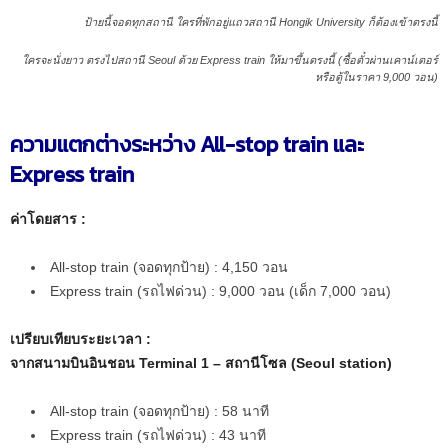
ป้ายนี้จอดทุกสถานี ใครที่พักอยู่แถวสถานี Hongik University ก็ต้องเข้าตรงนี้
ใครจะนั่งยาว ตรงไปสถานี Seoul ด้วย Express train ให้มาขึ้นตรงนี้ (ซื้อตั๋วผ่านเคาน์เตอร์
หรือตู้ในราคา 9,000 วอน)
ความแตกต่างระหว่าง All-stop train และ
Express train
ค่าโดยสาร :
All-stop train (จอดทุกป้าย) : 4,150 วอน
Express train (รถไฟด่วน) : 9,000 วอน (เด็ก 7,000 วอน)
เปรียบเทียบระยะเวลา :
จากสนามบินอินชอน Terminal 1 – สถานีโซล (Seoul station)
All-stop train (จอดทุกป้าย) : 58 นาที
Express train (รถไฟด่วน) : 43 นาที