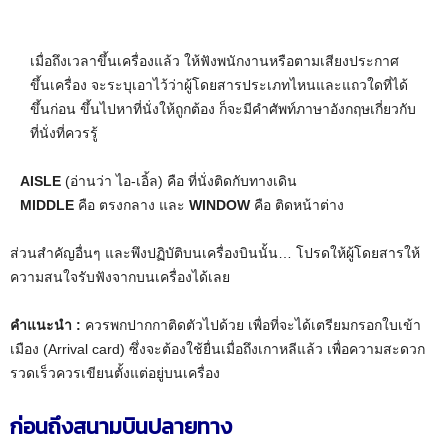
เมื่อถึงเวลาขึ้นเครื่องแล้ว ให้ฟังพนักงานหรือตามเสียงประกาศ
ขึ้นเครื่อง จะระบุเอาไว้ว่าผู้โดยสารประเภทไหนและแถวใดที่ได้
ขึ้นก่อน ขึ้นไปหาที่นั่งให้ถูกต้อง ก็จะมีคำศัพท์ภาษาอังกฤษเกี่ยวกับ
ที่นั่งที่ควรรู้
AISLE
(อ่านว่า ไอ-เอิ้ล) คือ ที่นั่งติดกับทางเดิน
MIDDLE
คือ ตรงกลาง และ
WINDOW
คือ ติดหน้าต่าง
ส่วนสำคัญอื่นๆ และพึงปฏิบัติบนเครื่องบินนั้น… โปรดให้ผู้โดยสารให้
ความสนใจรับฟังจากบนเครื่องได้เลย
คำแนะนำ :
ควรพกปากกาติดตัวไปด้วย เพื่อที่จะได้เตรียมกรอกใบเข้า
เมือง (Arrival card) ซึ่งจะต้องใช้ยื่นเมื่อถึงเกาหลีแล้ว เพื่อความสะดวก
รวดเร็วควรเขียนตั้งแต่อยู่บนเครื่อง
ก่อนถึงสนามบินปลายทาง