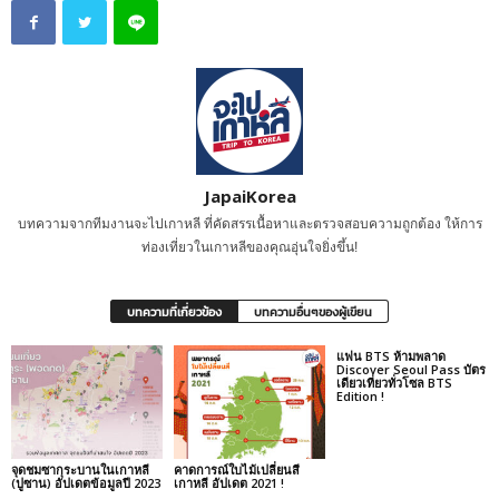
JapaiKorea
บทความจากทีมงานจะไปเกาหลี ที่คัดสรรเนื้อหาและตรวจสอบความถูกต้อง ให้การ
ท่องเที่ยวในเกาหลีของคุณอุ่นใจยิ่งขึ้น!
บทความที่เกี่ยวข้อง
บทความอื่นๆของผู้เขียน
แฟน BTS ห้ามพลาด
Discover Seoul Pass บัตร
เดียวเที่ยวทั่วโซล BTS
Edition !
จุดชมซากุระบานในเกาหลี
คาดการณ์ใบไม้เปลี่ยนสี
(ปูซาน) อัปเดตข้อมูลปี 2023
เกาหลี อัปเดต 2021 !