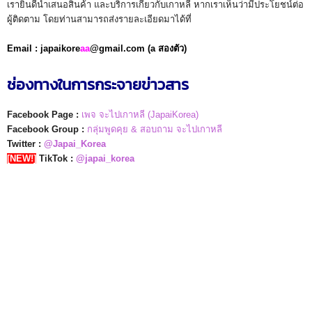
เรายินดีนำเสนอสินค้า และบริการเกี่ยวกับเกาหลี หากเราเห็นว่ามีประโยชน์ต่อ
ผู้ติดตาม โดยท่านสามารถส่งรายละเอียดมาได้ที่
Email : japaikore
aa
@gmail.com (a สองตัว)
ช่องทางในการกระจายข่าวสาร
Facebook Page :
เพจ จะไปเกาหลี (JapaiKorea)
Facebook Group :
กลุ่มพูดคุย & สอบถาม จะไปเกาหลี
Twitter :
@Japai_Korea
[NEW!]
TikTok :
@japai_korea