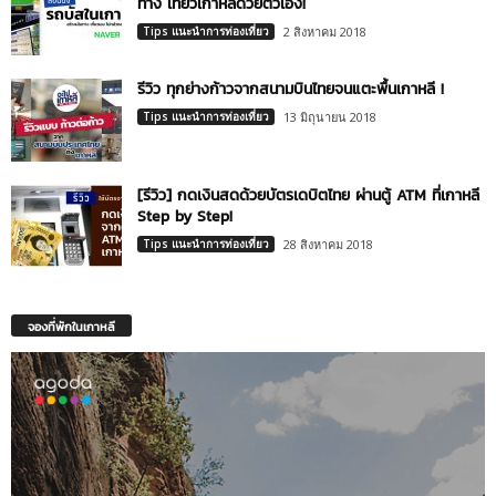
ทาง เที่ยวเกาหลีด้วยตัวเอง!
Tips แนะนำการท่องเที่ยว
2 สิงหาคม 2018
รีวิว ทุกย่างก้าวจากสนามบินไทยจนแตะพื้นเกาหลี !
Tips แนะนำการท่องเที่ยว
13 มิถุนายน 2018
[รีวิว] กดเงินสดด้วยบัตรเดบิตไทย ผ่านตู้ ATM ที่เกาหลี
Step by Step!
Tips แนะนำการท่องเที่ยว
28 สิงหาคม 2018
จองที่พักในเกาหลี