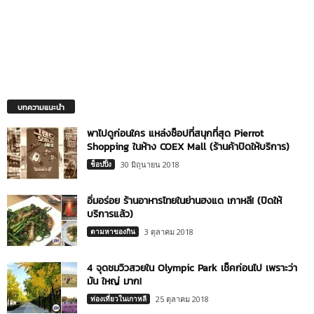
บทความแนะนำ
พาไปดูก่อนใคร แหล่งช็อปที่สนุกที่สุด Pierrot
Shopping ในห้าง COEX Mall (ร้านค้าปิดให้บริการ)
ช็อปปิ้ง
30 มิถุนายน 2018
อิ่มอร่อย ร้านอาหารไทยในย่านฮงแด เกาหลี! (ปิดให้
บริการแล้ว)
ตามหาของกิน
3 ตุลาคม 2018
4 จุดชมวิวสวยใน Olympic Park เช็คก่อนไป เพราะว่า
มัน ใหญ่ มาก!
ท่องเที่ยวในเกาหลี
25 ตุลาคม 2018