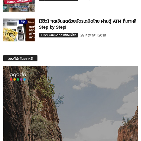
[รีวิว] กดเงินสดด้วยบัตรเดบิตไทย ผ่านตู้ ATM ที่เกาหลี
Step by Step!
Tips แนะนำการท่องเที่ยว
28 สิงหาคม 2018
จองที่พักในเกาหลี