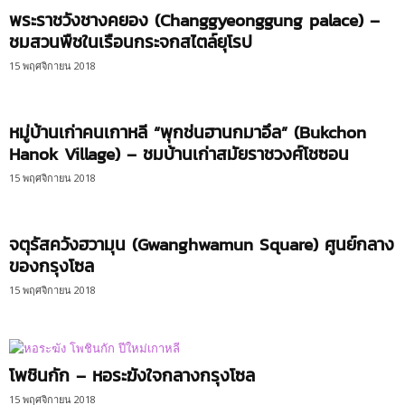
พระราชวังชางคยอง (Changgyeonggung palace) –
ชมสวนพืชในเรือนกระจกสไตล์ยุโรป
15 พฤศจิกายน 2018
หมู่บ้านเก่าคนเกาหลี “พุกช่นฮานกมาอึล” (Bukchon
Hanok Village) – ชมบ้านเก่าสมัยราชวงศ์โชซอน
15 พฤศจิกายน 2018
จตุรัสควังฮวามุน (Gwanghwamun Square) ศูนย์กลาง
ของกรุงโซล
15 พฤศจิกายน 2018
โพชินกัก – หอระฆังใจกลางกรุงโซล
15 พฤศจิกายน 2018