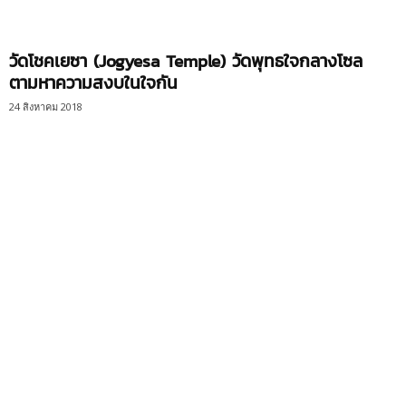
วัดโชคเยซา (Jogyesa Temple) วัดพุทธใจกลางโซล
ตามหาความสงบในใจกัน
24 สิงหาคม 2018