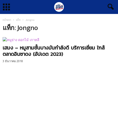
หน้าแรก
แท็ก
Jongno
แท็ก: Jongno
เฮมง – หมูสามชั้นบางมันกำลังดี บริการเยี่ยม ใกล้
ตลาดอินซาดง (อัปเดต 2023)
3 ธันวาคม 2018