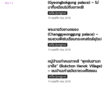
(Gyeongbokgung palace) – ไม่
มาก็เหมือนไม่ถึงเกาหลี!
จงโน (Jongno)
19 พฤศจิกายน 2018
พระราชวังชางคยอง
(Changgyeonggung palace) –
ชมสวนพืชในเรือนกระจกสไตล์ยุโรป
จงโน (Jongno)
15 พฤศจิกายน 2018
หมู่บ้านเก่าคนเกาหลี “พุกช่นฮานก
มาอึล” (Bukchon Hanok Village)
– ชมบ้านเก่าสมัยราชวงศ์โชซอน
จงโน (Jongno)
15 พฤศจิกายน 2018