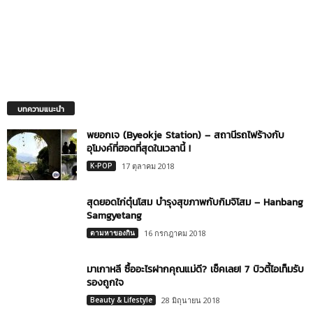
บทความแนะนำ
พยอกเจ (Byeokje Station) – สถานีรถไฟร้างกับ
อุโมงค์ที่ฮอตที่สุดในเวลานี้ !
K-POP
17 ตุลาคม 2018
สุดยอดไก่ตุ๋นโสม บำรุงสุขภาพกับกิมจิโสม – Hanbang
Samgyetang
ตามหาของกิน
16 กรกฎาคม 2018
มาเกาหลี ซื้ออะไรฝากคุณแม่ดี? เช็คเลย! 7 บิวตี้ไอเท็มรับ
รองถูกใจ
Beauty & Lifestyle
28 มิถุนายน 2018