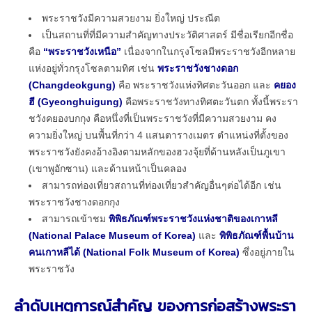
พระราชวังมีความสวยงาม ยิ่งใหญ่ ประณีต
เป็นสถานที่ที่มีความสำคัญทางประวัติศาสตร์ มีชื่อเรียกอีกชื่อ
คือ
“พระราชวังเหนือ”
เนื่องจากในกรุงโซลมีพระราชวังอีกหลาย
แห่งอยู่ทั่วกรุงโซลตามทิศ เช่น
พระราชวังชางดอก
(Changdeokgung)
คือ พระราชวังแห่งทิศตะวันออก และ
คยอง
ฮี (Gyeonghuigung)
คือพระราชวังทางทิศตะวันตก ทั้งนี้พระรา
ชวังคยองบกกุง คือหนึ่งที่เป็นพระราชวังที่มีความสวยงาม คง
ความยิ่งใหญ่ บนพื้นที่กว่า 4 แสนตารางเมตร ตำแหน่งที่ตั้งของ
พระราชวังยังคงอ้างอิงตามหลักของฮวงจุ้ยที่ด้านหลังเป็นภูเขา
(เขาพูอักซาน) และด้านหน้าเป็นคลอง
สามารถท่องเที่ยวสถานที่ท่องเที่ยวสำคัญอื่นๆต่อได้อีก เช่น
พระราชวังชางดอกกุง
สามารถเข้าชม
พิพิธภัณฑ์พระราชวังแห่งชาติของเกาหลี
(National Palace Museum of Korea)
และ
พิพิธภัณฑ์พื้นบ้าน
คนเกาหลีได้ (National Folk Museum of Korea)
ซึ่งอยู่ภายใน
พระราชวัง
ลำดับเหตุการณ์สำคัญ ของการก่อสร้างพระรา