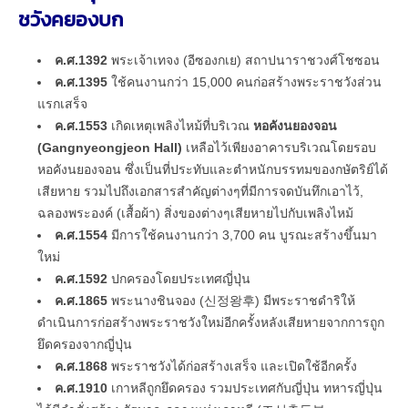
ชวังคยองบก
ค.ศ.1392
พระเจ้าเทจง (อีซองกเย) สถาปนาราชวงศ์โชซอน
ค.ศ.1395
ใช้คนงานกว่า 15,000 คนก่อสร้างพระราชวังส่วน
แรกเสร็จ
ค.ศ.1553
เกิดเหตุเพลิงไหม้ที่บริเวณ
หอคังนยองจอน
(Gangnyeongjeon Hall)
เหลือไว้เพียงอาคารบริเวณโดยรอบ
หอคังนยองจอน ซึ่งเป็นที่ประทับและตำหนักบรรทมของกษัตริย์ได้
เสียหาย รวมไปถึงเอกสารสำคัญต่างๆที่มีการจดบันทึกเอาไว้,
ฉลองพระองค์ (เสื้อผ้า) สิ่งของต่างๆเสียหายไปกับเพลิงไหม้
ค.ศ.1554
มีการใช้คนงานกว่า 3,700 คน บูรณะสร้างขึ้นมา
ใหม่
ค.ศ.1592
ปกครองโดยประเทศญี่ปุ่น
ค.ศ.1865
พระนางชินจอง (신정왕후) มีพระราชดำริให้
ดำเนินการก่อสร้างพระราชวังใหม่อีกครั้งหลังเสียหายจากการถูก
ยึดครองจากญี่ปุ่น
ค.ศ.1868
พระราชวังได้ก่อสร้างเสร็จ และเปิดใช้อีกครั้ง
ค.ศ.1910
เกาหลีถูกยึดครอง รวมประเทศกับญี่ปุ่น ทหารญี่ปุ่น