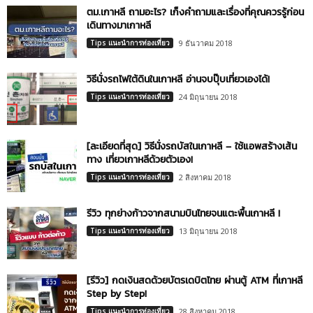
ตม.เกาหลี ถามอะไร? เก็งคำถามและเรื่องที่คุณควรรู้ก่อน
เดินทางมาเกาหลี
Tips แนะนำการท่องเที่ยว
9 ธันวาคม 2018
วิธีนั่งรถไฟใต้ดินในเกาหลี อ่านจบปุ๊บเที่ยวเองได้!
Tips แนะนำการท่องเที่ยว
24 มิถุนายน 2018
[ละเอียดที่สุด] วิธีนั่งรถบัสในเกาหลี – ใช้แอพสร้างเส้น
ทาง เที่ยวเกาหลีด้วยตัวเอง!
Tips แนะนำการท่องเที่ยว
2 สิงหาคม 2018
รีวิว ทุกย่างก้าวจากสนามบินไทยจนแตะพื้นเกาหลี !
Tips แนะนำการท่องเที่ยว
13 มิถุนายน 2018
[รีวิว] กดเงินสดด้วยบัตรเดบิตไทย ผ่านตู้ ATM ที่เกาหลี
Step by Step!
Tips แนะนำการท่องเที่ยว
28 สิงหาคม 2018