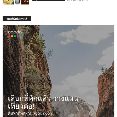
จองที่พักในเกาหลี