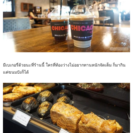
มีเบเกอรี่ด้วยนะที่ร้านนี้ ใครที่ท้องว่างไม่อยากทานหนักจัดเต็ม ก็มากิน
แค่ขนมปังก็ได้