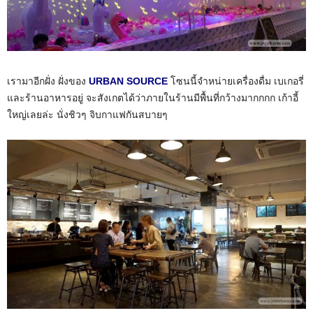
เรามาอีกฝั่ง ฝั่งของ
URBAN SOURCE
โซนนี้จำหน่ายเครื่องดื่ม เบเกอรี่
และร้านอาหารอยู่ จะสังเกตได้ว่าภายในร้านมีพื้นที่กว้างมากกกก เก้าอี้
ใหญ่เลยล่ะ นั่งชิวๆ จิบกาแฟกันสบายๆ