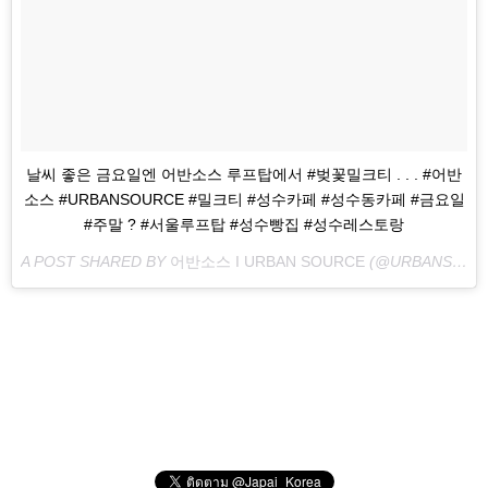
날씨 좋은 금요일엔 어반소스 루프탑에서 #벚꽃밀크티 . . . #어반
소스 #URBANSOURCE #밀크티 #성수카페 #성수동카페 #금요일
#주말 ? #서울루프탑 #성수빵집 #성수레스토랑
A POST SHARED BY
어반소스 I URBAN SOURCE
(@URBANSOURCE_OFFICIAL) ON