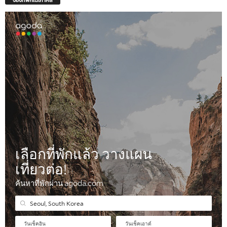
จองที่พักในเกาหลี