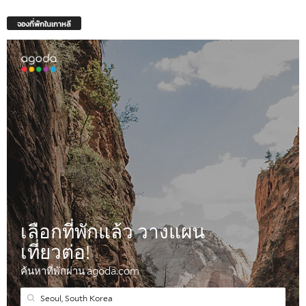
จองที่พักในเกาหลี