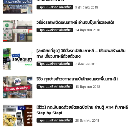
Tips แนะนำการท่องเที่ยว
9 ธันวาคม 2018
วิธีนั่งรถไฟใต้ดินในเกาหลี อ่านจบปุ๊บเที่ยวเองได้!
Tips แนะนำการท่องเที่ยว
24 มิถุนายน 2018
[ละเอียดที่สุด] วิธีนั่งรถบัสในเกาหลี – ใช้แอพสร้างเส้น
ทาง เที่ยวเกาหลีด้วยตัวเอง!
Tips แนะนำการท่องเที่ยว
2 สิงหาคม 2018
รีวิว ทุกย่างก้าวจากสนามบินไทยจนแตะพื้นเกาหลี !
Tips แนะนำการท่องเที่ยว
13 มิถุนายน 2018
[รีวิว] กดเงินสดด้วยบัตรเดบิตไทย ผ่านตู้ ATM ที่เกาหลี
Step by Step!
Tips แนะนำการท่องเที่ยว
28 สิงหาคม 2018