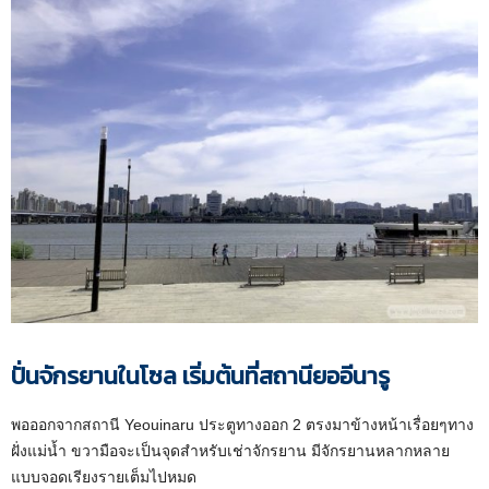
ปั่นจักรยานในโซล เริ่มต้นที่สถานียออีนารู
พอออกจากสถานี Yeouinaru ประตูทางออก 2 ตรงมาข้างหน้าเรื่อยๆทาง
ฝั่งแม่น้ำ ขวามือจะเป็นจุดสำหรับเช่าจักรยาน มีจักรยานหลากหลาย
แบบจอดเรียงรายเต็มไปหมด