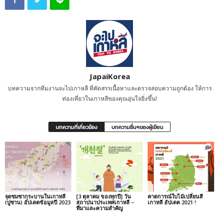
JapaiKorea
บทความจากทีมงานจะไปเกาหลี ที่คัดสรรเนื้อหาและตรวจสอบความถูกต้อง ให้การ
ท่องเที่ยวในเกาหลีของคุณอุ่นใจยิ่งขึ้น!
บทความที่เกี่ยวข้อง
บทความอื่นๆของผู้เขียน
จุดชมซากุระบานในเกาหลี
[3 ตุลาคม ของทุกปี] วัน
คาดการณ์ใบไม้เปลี่ยนสี
(ปูซาน) อัปเดตข้อมูลปี 2023
สถาปนาประเทศเกาหลี –
เกาหลี อัปเดต 2021 !
ที่มาและความสำคัญ