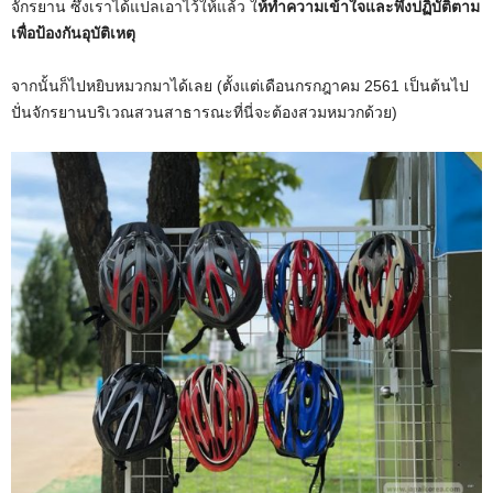
จักรยาน ซึ่งเราได้แปลเอาไว้ให้แล้ว ใ
ห้ทำความเข้าใจและพึงปฏิบัติตาม
เพื่อป้องกันอุบัติเหตุ
จากนั้นก็ไปหยิบหมวกมาได้เลย (ตั้งแต่เดือนกรกฎาคม 2561 เป็นต้นไป
ปั่นจักรยานบริเวณสวนสาธารณะที่นี่จะต้องสวมหมวกด้วย)