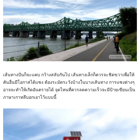
เส้นทางปั่นก็จะแคบ กว้างสลับกันไป เส้นทางเล็กก็ควรจะชิดขวาเพื่อให้
คันอื่นมีโอกาสได้แซง ต้องระมัดระวังบ้างในบางเส้นทาง การแซงต่างๆ
อาจจะทำให้เกิดอันตรายได้ จุดไหนที่ควรลดความเร็วจะมีป้ายเขียนเป็น
ภาษาเกาหลีบอกเอาไว้แบบนี้