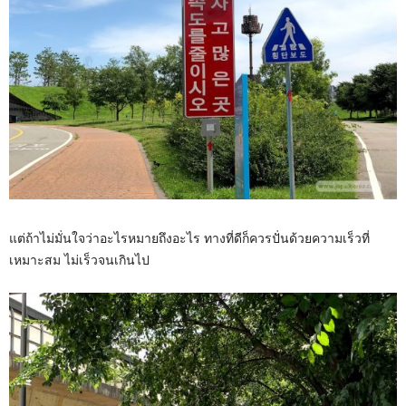
แต่ถ้าไม่มั่นใจว่าอะไรหมายถึงอะไร ทางที่ดีก็ควรปั่นด้วยความเร็วที่
เหมาะสม ไม่เร็วจนเกินไป