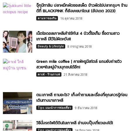
จุ๊กุมีทาลิน ปลาหมึกผัดซอสเผ็ด ข้าวผัดไข่ปลากรุบๆ ร้าน
ดีที่ BLACKPINK ก็ยังเคยมาโดน! (อัปเดต 2023)
ตามหาของกิน
16 ตุลาคม 2018
เน็ตไอดอลเกาหลีเค้าใช้กัน! 4 บิวตี้ไอเท็ม ซื้อตามสาว
เกาหลี มีไว้ไม่ผิดหวัง!!
Beauty & Lifestyle
8 กรกฎาคม 2018
Green mile coffee | คาเฟ่หรูมีสไตล์ แถมยังถ่ายวิว
สวยๆในหมู่บ้านบุกชนได้อีก!
คาเฟ่ - ร้านกาแฟ
21 สิงหาคม 2018
ตม.เกาหลี ถามอะไร? เก็งคำถามและเรื่องที่คุณควรรู้ก่อน
เดินทางมาเกาหลี
Tips แนะนำการท่องเที่ยว
9 ธันวาคม 2018
วิธีนั่งรถไฟใต้ดินในเกาหลี อ่านจบปุ๊บเที่ยวเองได้!
Tips แนะนำการท่องเที่ยว
24 มิถุนายน 2018