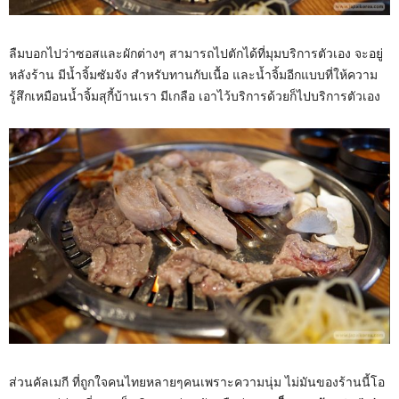
ลืมบอกไปว่าซอสและผักต่างๆ สามารถไปตักได้ที่มุมบริการตัวเอง จะอยู่
หลังร้าน มีน้ำจิ้มซัมจัง สำหรับทานกับเนื้อ และน้ำจิ้มอีกแบบที่ให้ความ
รู้สึกเหมือนน้ำจิ้มสุกี้บ้านเรา มีเกลือ เอาไว้บริการด้วยก็ไปบริการตัวเอง
ส่วนคัลเมกี ที่ถูกใจคนไทยหลายๆคนเพราะความนุ่ม ไม่มันของร้านนี้โอ