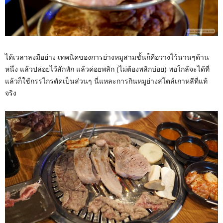
ได้เวลาลงมือย่าง เทคนิคของการย่างหมูสามชั้นก็คือวางไว้นานๆด้าน
หนึ่ง แล้วปล่อยไว้สักพัก แล้วค่อยพลิก (ไม่ต้องพลิกบ่อย) พอใกล้จะได้ที่
แล้วก็ใช้กรรไกรตัดเป็นส่วนๆ นี่แหละการกินหมูย่างสไตล์เกาหลีที่แท้
จริง