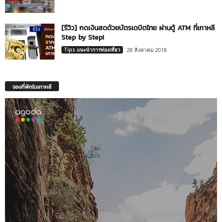
[รีวิว] กดเงินสดด้วยบัตรเดบิตไทย ผ่านตู้ ATM ที่เกาหลี
Step by Step!
Tips แนะนำการท่องเที่ยว
28 สิงหาคม 2018
จองที่พักในเกาหลี