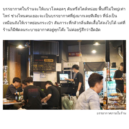
บรรยากาศในร้านจะให้แนวโลคอลๆ คันทรี่สไตล์หน่อย พื้นที่ไม่ใหญ่เท่า
ไหร่ ช่วงไหนคนเยอะจะเป็นบรรยากาศที่ยุ่งมากเลยทีเดียว ที่นั่งเป็น
เหมือนถังให้เราหย่อนกระเป๋า สัมภาระที่กลัวกลิ่นติดเสื้อใส่ลงไปได้ แต่ที่
ร้านก็มีพัดลมระบายอากาศอยู่ทุกโต๊ะ ไม่ค่อยรู้สึกว่าอึดอัด
บรรยากาศภายในร้าน