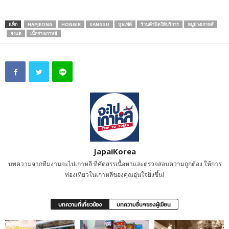
แท็ก
HAPJEONG
HONGIK
SANGSU
บุฟเฟ่ต์
ร้านค้าปิดให้บริการ
หมูย่างเกาหลี
ฮงแด
เนื้อย่างเกาหลี
JapaiKorea
บทความจากทีมงานจะไปเกาหลี ที่คัดสรรเนื้อหาและตรวจสอบความถูกต้อง ให้การ
ท่องเที่ยวในเกาหลีของคุณอุ่นใจยิ่งขึ้น!
บทความที่เกี่ยวข้อง
บทความอื่นๆของผู้เขียน