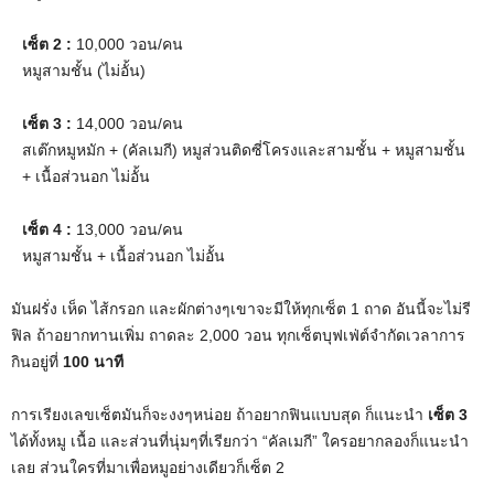
เซ็ต 2 :
10,000 วอน/คน
หมูสามชั้น (ไม่อั้น)
เซ็ต 3 :
14,000 วอน/คน
สเต๊กหมูหมัก + (คัลเมกี) หมูส่วนติดซี่โครงและสามชั้น + หมูสามชั้น
+ เนื้อส่วนอก ไม่อั้น
เซ็ต 4 :
13,000 วอน/คน
หมูสามชั้น + เนื้อส่วนอก ไม่อั้น
มันฝรั่ง เห็ด ไส้กรอก และผักต่างๆเขาจะมีให้ทุกเซ็ต 1 ถาด อันนี้จะไม่รี
ฟิล ถ้าอยากทานเพิ่ม ถาดละ 2,000 วอน ทุกเซ็ตบุฟเฟ่ต์จำกัดเวลาการ
กินอยู่ที่
100 นาที
การเรียงเลขเซ็ตมันก็จะงงๆหน่อย ถ้าอยากฟินแบบสุด ก็แนะนำ
เซ็ต 3
ได้ทั้งหมู เนื้อ และส่วนที่นุ่มๆที่เรียกว่า “คัลเมกี” ใครอยากลองก็แนะนำ
เลย ส่วนใครที่มาเพื่อหมูอย่างเดียวก็เซ็ต 2