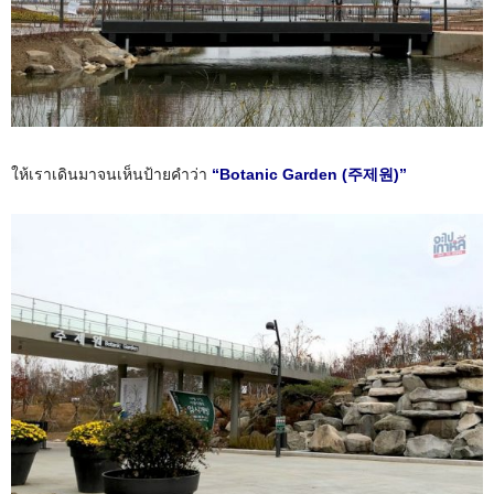
ให้เราเดินมาจนเห็นป้ายคำว่า
“Botanic Garden (주제원)”