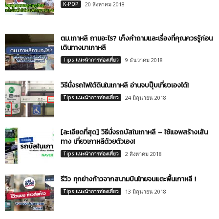
K-POP
20 สิงหาคม 2018
ตม.เกาหลี ถามอะไร? เก็งคำถามและเรื่องที่คุณควรรู้ก่อน
เดินทางมาเกาหลี
Tips แนะนำการท่องเที่ยว
9 ธันวาคม 2018
วิธีนั่งรถไฟใต้ดินในเกาหลี อ่านจบปุ๊บเที่ยวเองได้!
Tips แนะนำการท่องเที่ยว
24 มิถุนายน 2018
[ละเอียดที่สุด] วิธีนั่งรถบัสในเกาหลี – ใช้แอพสร้างเส้น
ทาง เที่ยวเกาหลีด้วยตัวเอง!
Tips แนะนำการท่องเที่ยว
2 สิงหาคม 2018
รีวิว ทุกย่างก้าวจากสนามบินไทยจนแตะพื้นเกาหลี !
Tips แนะนำการท่องเที่ยว
13 มิถุนายน 2018