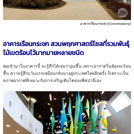
อาคารเรือนกระจก (Conservatory)
อาคารเรือนกระจก สวนพฤกศาสตร์โซลที่รวมพันธุ์
ไม้เขตร้อนไว้มากมายหลายชนิด
พอเข้ามาในอาคารนี้ จะรู้สึกได้เลยว่าอุ่นขึ้น เพราะอากาศในห้องจะร้อน
ชื้น ความรู้สึกแว้บแรกเหมือนกลับมาอยู่ประเทศไทยอีกครั้ง ก็เพราะเป็น
สภาพอากาศที่เหมาะกับการเจริญเติบโตของพืชป่านี่เอง