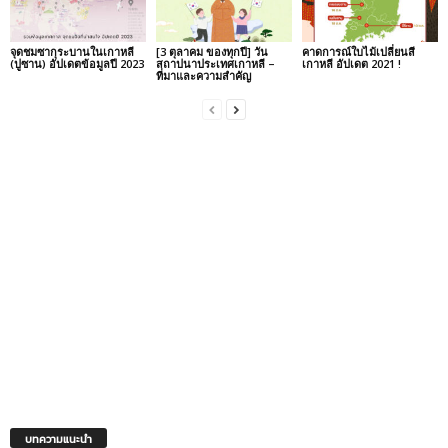
จุดชมซากุระบานในเกาหลี
[3 ตุลาคม ของทุกปี] วัน
คาดการณ์ใบไม้เปลี่ยนสี
(ปูซาน) อัปเดตข้อมูลปี 2023
สถาปนาประเทศเกาหลี –
เกาหลี อัปเดต 2021 !
ที่มาและความสำคัญ
บทความแนะนำ