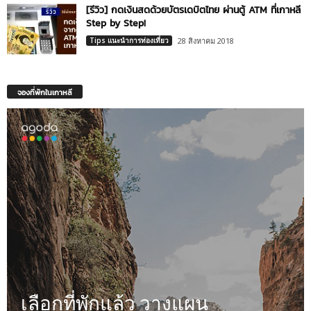
[รีวิว] กดเงินสดด้วยบัตรเดบิตไทย ผ่านตู้ ATM ที่เกาหลี
Step by Step!
Tips แนะนำการท่องเที่ยว
28 สิงหาคม 2018
จองที่พักในเกาหลี