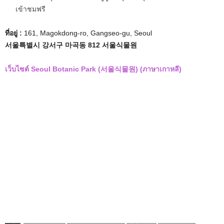
เข้าชมฟรี
ที่อยู่ :
161, Magokdong-ro, Gangseo-gu, Seoul
서울특별시 강서구 마곡동 812 서울식물원
เว็บไซต์ Seoul Botanic Park (서울식물원) (ภาษาเกาหลี)