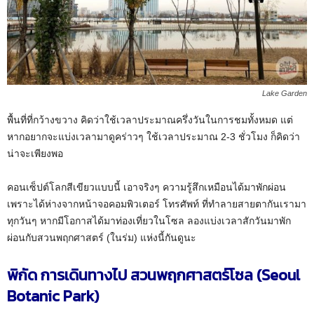
Lake Garden
พื้นที่ที่กว้างขวาง คิดว่าใช้เวลาประมาณครึ่งวันในการชมทั้งหมด แต่
หากอยากจะแบ่งเวลามาดูคร่าวๆ ใช้เวลาประมาณ 2-3 ชั่วโมง ก็คิดว่า
น่าจะเพียงพอ
คอนเซ็ปต์โลกสีเขียวแบบนี้ เอาจริงๆ ความรู้สึกเหมือนได้มาพักผ่อน
เพราะได้ห่างจากหน้าจอคอมพิวเตอร์ โทรศัพท์ ที่ทำลายสายตากันเรามา
ทุกวันๆ หากมีโอกาสได้มาท่องเที่ยวในโซล ลองแบ่งเวลาสักวันมาพัก
ผ่อนกับสวนพฤกศาสตร์ (ในร่ม) แห่งนี้กันดูนะ
พิกัด การเดินทางไป สวนพฤกศาสตร์โซล (Seoul
Botanic Park)