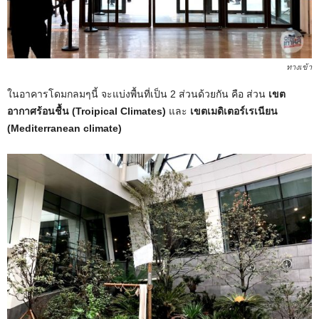
ทางเข้า
ในอาคารโดมกลมๆนี้ จะแบ่งพื้นที่เป็น 2 ส่วนด้วยกัน คือ ส่วน
เขต
อากาศร้อนชื้น (Troipical Climates)
และ
เขตเมดิเตอร์เรเนียน
(Mediterranean climate)