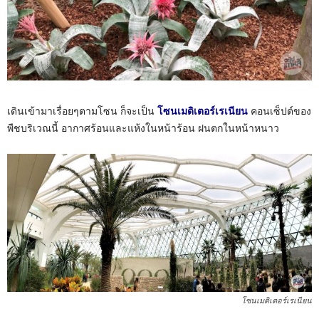
เดินเข้ามาเรื่อยๆตามโซน ก็จะเป็น
โซนเมดิเตอร์เรเนียน
คอนเซ็ปต์ของ
พืชบริเวณนี้ อากาศร้อนและแห้งในหน้าร้อน ฝนตกในหน้าหนาว
โซนเมดิเตอร์เรเนียน