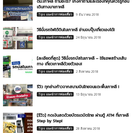
ตม.เกาหลี ถามอะไร? เก็งคำถามและเรื่องที่คุณควรรู้ก่อน
เดินทางมาเกาหลี
Tips แนะนำการท่องเที่ยว
9 ธันวาคม 2018
วิธีนั่งรถไฟใต้ดินในเกาหลี อ่านจบปุ๊บเที่ยวเองได้!
Tips แนะนำการท่องเที่ยว
24 มิถุนายน 2018
[ละเอียดที่สุด] วิธีนั่งรถบัสในเกาหลี – ใช้แอพสร้างเส้น
ทาง เที่ยวเกาหลีด้วยตัวเอง!
Tips แนะนำการท่องเที่ยว
2 สิงหาคม 2018
รีวิว ทุกย่างก้าวจากสนามบินไทยจนแตะพื้นเกาหลี !
Tips แนะนำการท่องเที่ยว
13 มิถุนายน 2018
[รีวิว] กดเงินสดด้วยบัตรเดบิตไทย ผ่านตู้ ATM ที่เกาหลี
Step by Step!
Tips แนะนำการท่องเที่ยว
28 สิงหาคม 2018