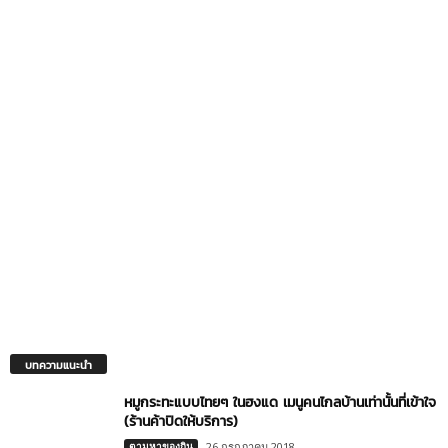
บทความแนะนำ
หมูกระทะแบบไทยๆ ในฮงแด เมนูคนไกลบ้านเท่านั้นที่เข้าใจ
(ร้านค้าปิดให้บริการ)
ตามหาของกิน
26 กรกฎาคม 2018