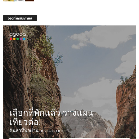
จองที่พักในเกาหลี