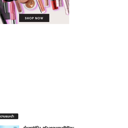
วามแนะนำ
ทำเพจให้ปัง สร้างคอนเทนต์ให้โดน