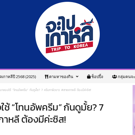
ดเกาหลีปี 2568 (2025)
ตามหาของกิน
ช็อปปิ้ง
กลุ่มคนจะ
าลองใช้ “โทนอัพครีม” กันดูมั้ย? 7 ครีมทาผิวขาว #สายเกาหลี ต้องมีค่ะซิส!
้ “โทนอัพครีม” กันดูมั้ย? 7
หลี ต้องมีค่ะซิส!