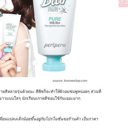
source: kosmeshop.com
ยสีหลายรุ่นด้วยนะ สีพีชก็จะทำให้ผิวอมชมพูหน่อยๆ ส่วนที่
ำให้ขาวแบบใสๆ นักเรียนเกาหลีชอบใช้กันเยอะมาก
่ยนแปลงเล็กน้อยขึ้นอยู่กับโปรโมชั่นขอร้านค้า เป็นราคา