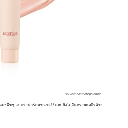
source: cosmeticph.online
อมๆพีชๆ แบบว่าน่ารักมากเวอร์! แถมยังไม่อันตรายต่อผิวด้วย