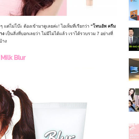
่ไม่โบ๊ะ ต้องเข้ามาดูเลยค่ะ! ไอเท็มที่เรียกว่า
“โทนอัพ ครีม
่าง
เป็นสิ่งที่บอกเลยว่า ไม่มีไม่ได้แล้ว เราได้รวบรวม 7 อย่างที่
บ้าง
Milk Blur