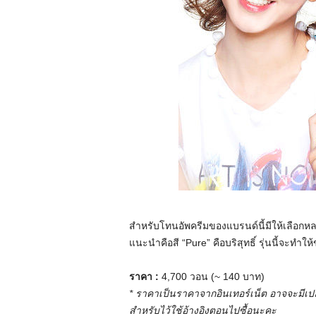
สำหรับโทนอัพครีมของแบรนด์นี้มีให้เลือกหลา
แนะนำคือสี “Pure” คือบริสุทธิ์ รุ่นนี้จะท
ราคา :
4,700 วอน (~ 140 บาท)
* ราคาเป็นราคาจากอินเทอร์เน็ต อาจจะมีเปลี
สำหรับไว้ใช้อ้างอิงตอนไปซื้อนะคะ