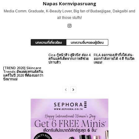
Napas Kornvipasruang
Media Comm. Graduate, K-Beauty Lover, Big fan of Budaejjigae, Dakgalbi and
all those stuffs!
บทความที่เกี่ยวข้อง
บทความอื่นๆของผู้เขียน
Cica กู้หน้าสิว สู่ผิวปัง! ส่อง 4
FILA ออกรองเท้ากึ่งใส่เล่น-
สกินแคร์เด็ดจากเกาหลีช่วย
ออกกำลังกายได้ 4 สี รับเปิด
ปราบสิว
เทอม!
[TREND 2020] Skincare
Trends อัพเดตเทรนด์สกิน
แคร์ในปี 2020 ที่ต้องบอกว่า
ปังมากแม่