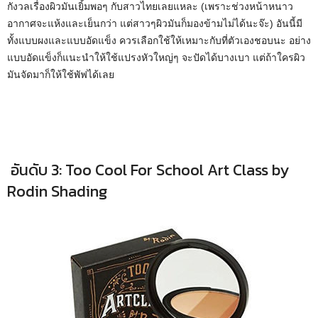
กังวลเรื่องผิวมันเยิ้มพอๆ กับสาวไทยเลยแหละ (เพราะช่วงหน้าหนาว
อากาศจะแห้งและเย็นกว่า แต่สาวๆผิวมันก็มองข้ามไม่ได้นะจ๊ะ) อันนี้มี
ทั้งแบบผงและแบบอัดแข็ง ควรเลือกใช้ให้เหมาะกับที่ตัวเองชอบนะ อย่าง
แบบอัดแข็งก็แนะนำให้ใช้แปรงหัวใหญ่ๆ จะปัดได้บางเบา แต่ถ้าใครผิว
มันจัดมาก็ให้ใช้พัฟได้เลย
อันดับ 3: Too Cool For School Art Class by
Rodin Shading