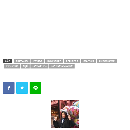
แท็ก
ARITAUM
ETUDE
INNISFREE
PERIPERA
คนเกาหลี
ลิปสติกเกาหลี
สาวเกาหลี
อีทูดี้
เครื่องสำอาง
เครื่องสำอางเกาหลี